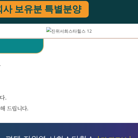
회사 보유분 특별분양
는
다.
해 드립니다.